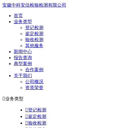
安徽中科安信检验检测有限公司
首页
业务类型
登记检测
鉴定检测
验收检测
其他服务
新闻中心
报告查询
典型案例
合作案例
关于我们
公司概况
资质荣誉

业务类型

登记检测

鉴定检测

验收检测