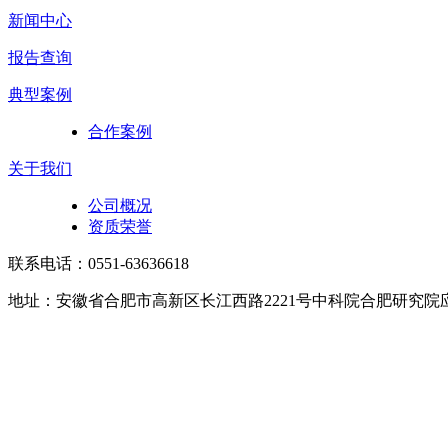
新闻中心
报告查询
典型案例
合作案例
关于我们
公司概况
资质荣誉
联系电话：0551-63636618
地址：安徽省合肥市高新区长江西路2221号中科院合肥研究院